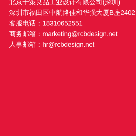
北京千策良品工业设计有限公司(深圳)
深圳市福田区中航路佳和华强大厦B座2402
客服电话：18310652551
商务邮箱：marketing@rcbdesign.net
上一篇：
下一篇
人事邮箱：hr@rcbdesign.net
工业产品设计有哪惊人的产品呢？